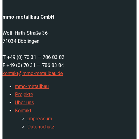
mmo-metallbau GmbH
Wolf-Hirth-Straße 36
71034 Böblingen
T
+49 (0) 70 31 — 786 83 82
F
+49 (0) 70 31 — 786 83 84
kontakt@mmo-metallbau.de
mmo-metallbau
Projekte
Über uns
Kontakt
Impressum
Datenschutz