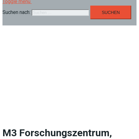
Toggle menu
Suchen nach:
M3 Forschungszentrum,