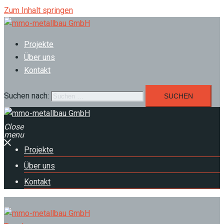
Zum Inhalt springen
Projekte
Über uns
Kontakt
Suchen nach:
Close
menu
Projekte
Über uns
Kontakt