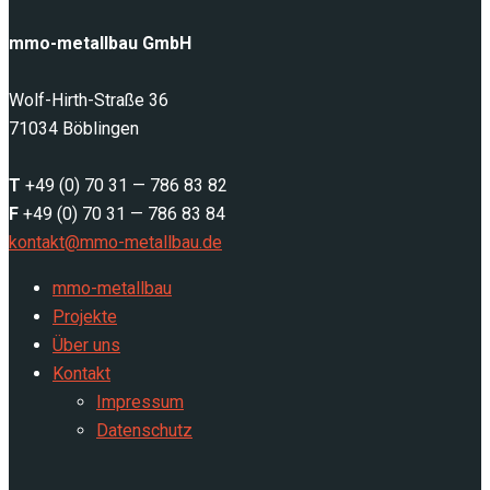
mmo-metallbau GmbH
Wolf-Hirth-Straße 36
71034 Böblingen
T
+49 (0) 70 31 — 786 83 82
F
+49 (0) 70 31 — 786 83 84
kontakt@mmo-metallbau.de
mmo-metallbau
Projekte
Über uns
Kontakt
Impressum
Datenschutz