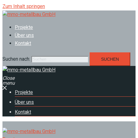
Zum Inhalt springen
Projekte
Über uns
Kontakt
Suchen nach:
Close
menu
Projekte
Über uns
Kontakt