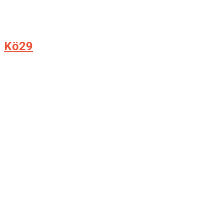
Kö29