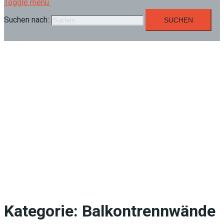
Toggle menu
Suchen nach:
Kategorie:
Balkontrennwände