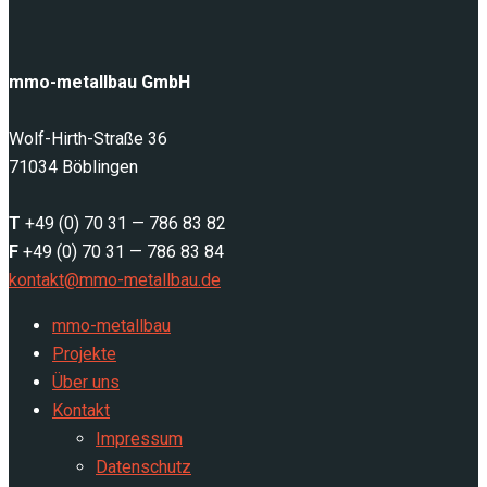
mmo-metallbau GmbH
Wolf-Hirth-Straße 36
71034 Böblingen
T
+49 (0) 70 31 — 786 83 82
F
+49 (0) 70 31 — 786 83 84
kontakt@mmo-metallbau.de
mmo-metallbau
Projekte
Über uns
Kontakt
Impressum
Datenschutz