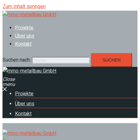
Zum Inhalt springen
Projekte
Über uns
Kontakt
Suchen nach:
Close
menu
Projekte
Über uns
Kontakt