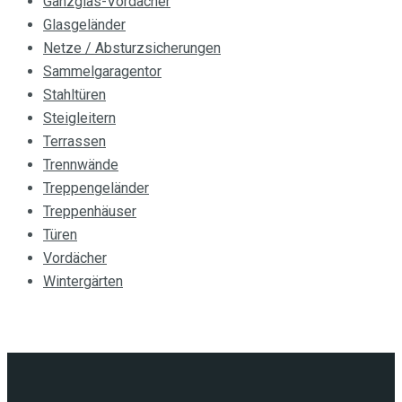
Ganzglas-Vordächer
Glasgeländer
Netze / Absturzsicherungen
Sammelgaragentor
Stahltüren
Steigleitern
Terrassen
Trennwände
Treppengeländer
Treppenhäuser
Türen
Vordächer
Wintergärten